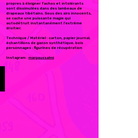
propres à éloigner fachos et intolérants
sont dissimulées dans des lambeaux de
drapeaux tibétains. Sous des airs innocents,
se cache une puissante magie qui
autodétruit instantanément l'extrême
droitier.
Technique / Matériel : carton, papier journal,
échantillons de gazon synthétique, bois
personnages : figurines de récupération
Instagram :
margauxsalmi
Emmanuelle de Rosa
Zone
Rose
-
Ville
Parcelle
107