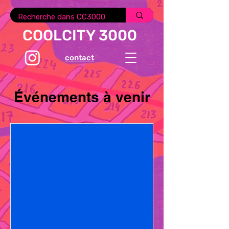
COOLCITY 3000
contact
Événements à venir