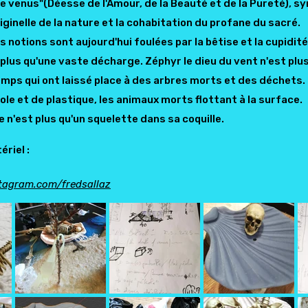
e venus"(Déesse de l'Amour, de la Beauté et de la Pureté), sym
iginelle de la nature et la cohabitation du profane du sacré.
s notions sont aujourd'hui foulées par la bêtise et la cupidit
plus qu'une vaste décharge. Zéphyr le dieu du vent n'est plus, 
mps qui ont laissé place à des arbres morts et des déchets. 
ole et de plastique, les animaux morts flottant à la surface.
 n'est plus qu'un squelette dans sa coquille.
riel :
tagram.com/fredsallaz