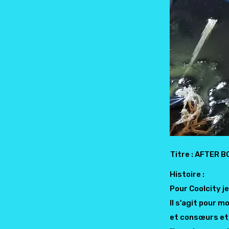
Titre : AFTER 
Histoire :
Pour Coolcity je
Il s'agit pour 
et consœurs et