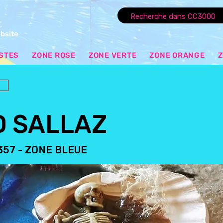
ebsite
ISTES
ZONE ROSE
ZONE VERTE
ZONE ORANGE
Z
D SALLAZ
357 - ZONE BLEUE