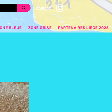
contact
ONE BLEUE
ZONE GRISE
PARTENAIRES LIÈGE 2026