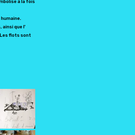
bolise à la fois
é humaine.
ainsi que l'
Les flots sont