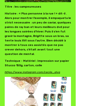
​Titre : les campeureuses
Histoire : « Plus personne à la rue ! » dit-il .
Alors pour montrer l’exemple, il empaqueta le
strict necessaire : un peu de caviar, quelques
paires de ray ban et leurs meilleurs dvd pour
les longues soirées d’hiver. Puis il s’en fut
gravir la montagne, Brigitte sous un bras, sa
tente louis XVI sous l’autre. Bien décidé à
montrer à tous ces assistés que ne pas
crever dehors, c’était avant tout une
question de mental.
Technique - Matériel : Impression sur papier
Stucco 150g, carton, colle
https://www.instagram.com/cecile_alva