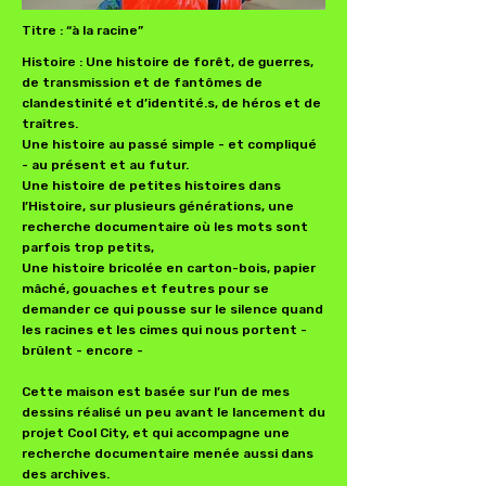
Titre : “à la racine”
Histoire : Une histoire de forêt, de guerres,
de transmission et de fantômes de
clandestinité et d’identité.s, de héros et de
traîtres.
Une histoire au passé simple - et compliqué
- au présent et au futur.
Une histoire de petites histoires dans
l’Histoire, sur plusieurs générations, une
recherche documentaire où les mots sont
parfois trop petits,
Une histoire bricolée en carton-bois, papier
mâché, gouaches et feutres pour se
demander ce qui pousse sur le silence quand
les racines et les cimes qui nous portent -
brûlent - encore -
Cette maison est basée sur l’un de mes
dessins réalisé un peu avant le lancement du
projet Cool City, et qui accompagne une
recherche documentaire menée aussi dans
des archives.