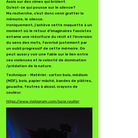
Assis sur des cimes qui brûlent.
Qu’est-ce qui pousse sur le silence?
Ma recherche, c’est donc venir gratter la
mémoire, le silence.
Ironiquement, j’achève cette maquette à un
moment où le retour d’imaginaires fascistes
entame une réécriture du récit et l’inversion
du sens des mots, favorisé justement par
un oubli progressif de cette mémoire. On
peut aussi y voir une fable sur le lien entre
ces violences et la volonté de domination
/prédation de la nature.
Technique - Matériel : carton bois, médium
(MDF), bois, papier mâché, bandes de plâtres,
gouache, feutres à alcool, crayons de
couleur.
https://www.instagram.com/lucie.roullier