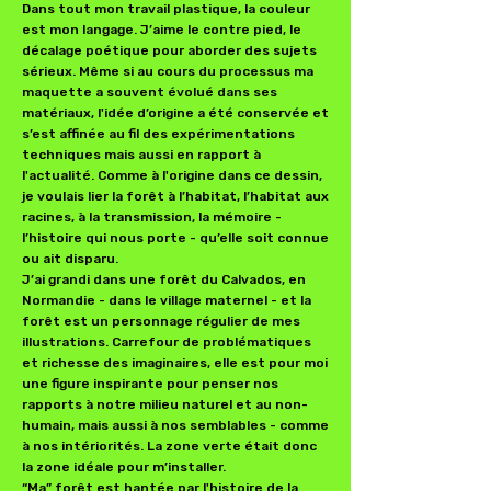
Dans tout mon travail plastique, la couleur
est mon langage. J’aime le contre pied, le
décalage poétique pour aborder des sujets
sérieux. Même si au cours du processus ma
maquette a souvent évolué dans ses
matériaux, l'idée d’origine a été conservée et
s’est affinée au fil des expérimentations
techniques mais aussi en rapport à
l'actualité. Comme à l'origine dans ce dessin,
je voulais lier la forêt à l’habitat, l’habitat aux
racines, à la transmission, la mémoire -
l’histoire qui nous porte - qu’elle soit connue
ou ait disparu.
J’ai grandi dans une forêt du Calvados, en
Normandie - dans le village maternel - et la
forêt est un personnage régulier de mes
illustrations. Carrefour de problématiques
et richesse des imaginaires, elle est pour moi
une figure inspirante pour penser nos
rapports à notre milieu naturel et au non-
humain, mais aussi à nos semblables - comme
à nos intériorités. La zone verte était donc
la zone idéale pour m’installer.
“Ma” forêt est hantée par l'histoire de la