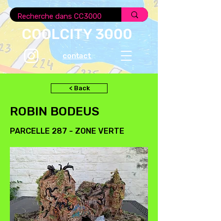
COOLCITY 3000
contact
< Back
ROBIN BODEUS
PARCELLE 287 - ZONE VERTE