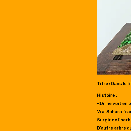
Titre : Dans le l
Histoire :
«On ne voit en 
Vrai Sahara fra
Surgir de l’her
D’autre arbre qu