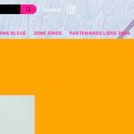
contact
ONE BLEUE
ZONE GRISE
PARTENAIRES LIÈGE 2026