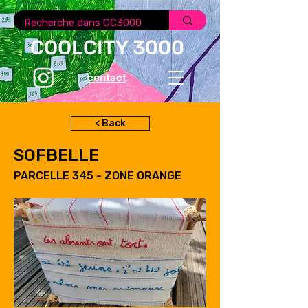
COOLCITY 3000
contact
< Back
SOFBELLE
PARCELLE 345 - ZONE ORANGE