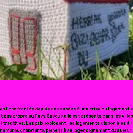
 est confrontée depuis des années à une crise du logement 
st pas propre au Pays Basque elle est présente dans les ville
attractives. Les prix explosent, les logements disponibles à l
e nombreux habitants peinent à se loger dignement dans leur