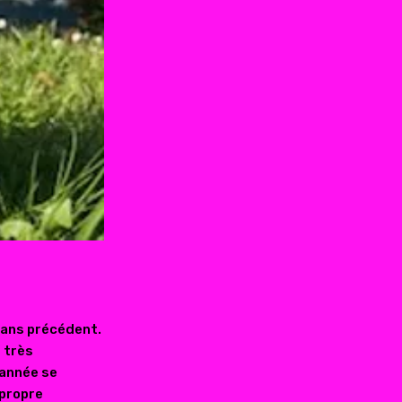
sans précédent.
s très
'année se
 propre