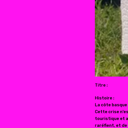
Titre :
Histoire :
La côte basque
Cette crise n'e
touristique et 
raréfient, et d