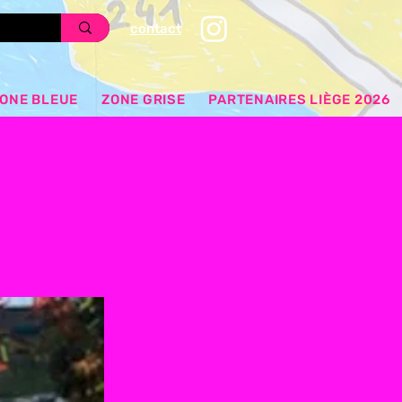
contact
ONE BLEUE
ZONE GRISE
PARTENAIRES LIÈGE 2026