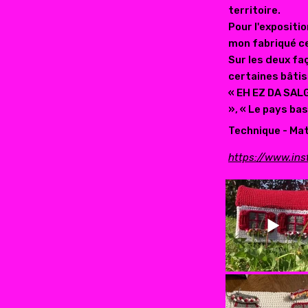
territoire.
Pour l'expositi
mon fabriqué ce
Sur les deux fa
certaines bâtis
« EH EZ DA SALGA
», « Le pays ba
Technique - Maté
https://www.in