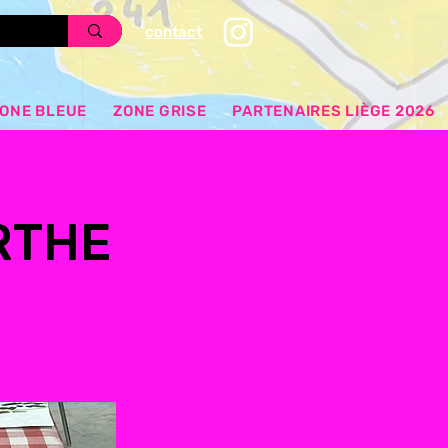
contact
ONE BLEUE
ZONE GRISE
PARTENAIRES LIÈGE 2026
RTHE