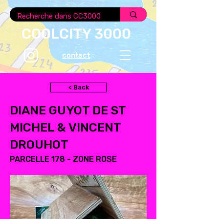
COOLCITY 3000
contact
< Back
DIANE GUYOT DE ST
MICHEL & VINCENT
DROUHOT
PARCELLE 178 - ZONE ROSE