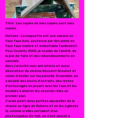
Titre : Les copies de mes copies sont mes
copies.
Histoire : La maquette est une cabane en
faux faux bois, soutenue par des pieds en
faux faux marbre et emboitable facilement.
Pour Coolcity 3000, je voulais de l'amitié, de
la joie de faire et des rebondissements en
cascade.
Alors j'ai invité mon ami artiste et aussi
décorateur de cinéma Vincvent Drouhot et
voisin d'atelier sur ma parcelle. Ensemble, on
a doublé des bouts d'extraits, des restes
d'entourages en jouant avec les faux et les
doubles à amener les seconds rôles au
premier plan.
J'avais peint deux petites aquarelles de la
chasse au tigre de Rubens et on les a glissés
là, comme si elles sortaient d'un
photocopieur. En fait, on s'est amusé à