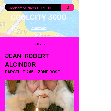
COOLCITY 3000
contact
< Back
JEAN-ROBERT
ALCINDOR
PARCELLE 245 - ZONE ROSE