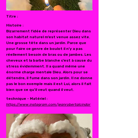
Titre :
Histoire :
Bizarrement l’idée de représenter Dieu dans
son habitat naturel m’est venue assez vite.
Une grosse tête dans un jardin. Parce que
pour faire ce genre de boulot il n’y a pas
réellement besoin de bras ou de jambes. Les
cheveux et la barbe blanche c’est à cause du
stress évidemment. Il a quand même une
énorme charge mentale Dieu. Alors pour se
détendre, il fume dans son jardin. Il ne donne
pas le bon exemple mais il est Lui, alors il fait
bien que ce qu’il veut quand il veut.
technique - Matériel :
https://www.instagram.com/jeanrobertalcindor